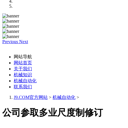
Previous
Next
网站导航
网站首页
关于我们
机械知识
机械自动化
联系我们
J9.COM官方网站
>
机械自动化
>
公司参取多业尺度制修订