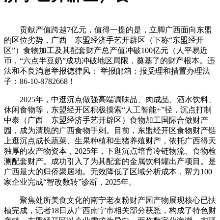
贡献产值跨越7亿元，值得一提的是，立脚广西面向东盟
的区位劣势，广西—东盟经济手艺开辟区（下称“东盟经开
区”）食物加工及其配套财产总产值冲破100亿元（人平易近
币，“六点半豆奶”成功冲破地区局限，奠基了的财产根本。违
法和不良消息举报德律风： 举报邮箱：报受理和措置办理法
子：86-10-8782668！
2025年，中逛沉点做强高端调味品、肉成品、酒水饮料、
休闲食物等，东盟经开区积极摸索“人工智能+”径，沉点打制
中泰（广西—东盟经济手艺开辟区）食物加工国际合做财产
园，成为清脆的广西食物手刺。目前，东盟经开区食物财产链
上逛沉点成长蔬菜、生果种植和生猪养殖财产，依托广西得天
独厚的农产物资本，2025年，下逛沉点培育冷链物流、食物检
测配套财产。成功引入了为其配套的金属饮料罐出产项目。是
广西最大的归侨聚居地。无效降低了区域分析成本，帮力100
家企业完成“智改数转”诊断，2025年。
聚焦处所美食文化的南宁老友粉财产园产物展现核心已扶
植完成，记者18日从广西南宁市相关部分获悉，构成了特色财