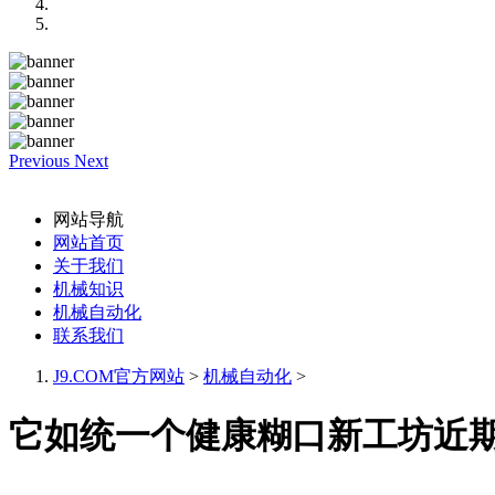
Previous
Next
网站导航
网站首页
关于我们
机械知识
机械自动化
联系我们
J9.COM官方网站
>
机械自动化
>
它如统一个健康糊口新工坊近