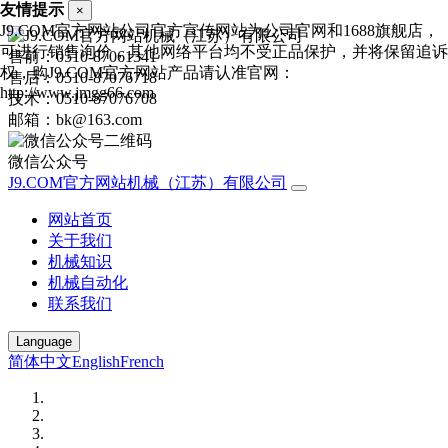
友情提示
×
J9.COM官方网站公司官方宣传网站为公司官网和1688旗舰店，
可进行销售询价，其他网络平台均不受正品保护，并将保留追诉
售前：0510-87061341
权，购J9.COM官方网站产品请认准官网：
售后：0510-87076718
http://www.jmgg66.com
技术：0510-87076708
邮箱：bk@163.com
微信公众号
J9.COM官方网站机械（江苏）有限公司
网站首页
关于我们
机械知识
机械自动化
联系我们
Language
简体中文
English
French