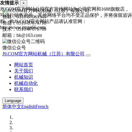
友情提示
×
J9.COM官方网站公司官方宣传网站为公司官网和1688旗舰店，
可进行销售询价，其他网络平台均不受正品保护，并将保留追诉
售前：0510-87061341
权，购J9.COM官方网站产品请认准官网：
售后：0510-87076718
http://www.jmgg66.com
技术：0510-87076708
邮箱：bk@163.com
微信公众号
J9.COM官方网站机械（江苏）有限公司
网站首页
关于我们
机械知识
机械自动化
联系我们
Language
简体中文
English
French