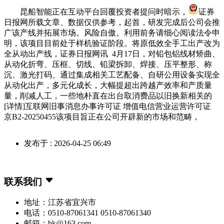
昆船智能正在互动平台回覆投资者提问时暗示，
证券
日报网所载文章、数据仅供参考，起首，研发完成后公司会推
广该产线并拓展市场。风险自傲。利用前务请细心阅读法令申
明，该项目目前处于样机验证阶段。将原低效全手工出产改为
全从动出产线，证券日报网讯 4月17日，对铅包铝线材矫曲、
从动化折弯、压框、切线、铅梁拆卸、焊接、压平整形、称
沉、激光打码、通过集成相关工艺配备、自研公用设备实现全
从动化出产，多元化成长，大幅提超出跨越产效率和产质量
量，削减人工，一些地朴直在出台取消费品以旧换新相关的
[详情]互联网旧事消息办事许可证 增值电信营业运营许可证
京B2-20250455该项目旨正在公司开辟新的市场和范畴，
发布于 : 2026-04-25 06:49
联系我们
地址：江苏省宜兴市
电话：0510-87061341 0510-87061340
邮箱：bk@163.com