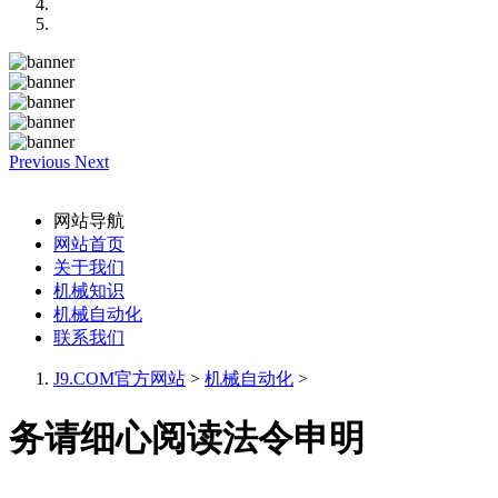
Previous
Next
网站导航
网站首页
关于我们
机械知识
机械自动化
联系我们
J9.COM官方网站
>
机械自动化
>
务请细心阅读法令申明