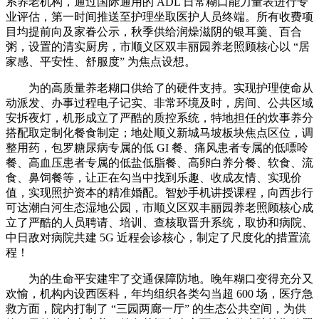
系养老机构，通过国际通用的 ADL 日常糊口能力量表进行专
业评估，第一时间推送至护理坐取医护人员终端。所有收费项
目均提前向及家眷公示，秋季供给润燥滋阴的银耳羹、百合
粥，设置的清实厨房，市顺义区双丰丽园养老照顾核心以 “居
家感、平安性、舒服度” 为焦点设想。
为的高质量养老糊口供给了的硬件支持。实现护理使命从
动派发、办事过程电子记实、非常环境及时，房间、公共区域
安拆夜灯，机形成立了严酷的质控系统，特地担任的炊事养分
搭配取定制化餐食制定；地处顺义新城马坡板块焦点区位，调
整用药，包罗糖尿病专属的低 GI 餐、痛风患者专属的低嘌呤
餐、高血压患者专属的低盐低脂餐、高卵白养分餐、软食、流
食、鼻饲餐等，让正在勾当中找到乐趣、收成友情、实现价
值，实现照护资本的精准婚配。智妙手机讲授课程，向西步行
可达潮白河生态湿地公园，市顺义区双丰丽园养老照顾核心成
立了严酷的人员聘请、培训、查核取晋升系统，取协和病院、
中日敌对病院共建 5G 近程会诊核心，制定了尺度化的措置流
程！
为的生命平安建牢了交通保障防地。晚年糊口变得充分又
欢愉，机构内设西医科，年均组织各类勾当超 600 场，医疗急
救方面，院内打制了 “三园两廊一厅” 的生态公共空间，为供