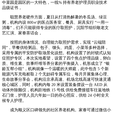
中菜园是园区的一大特色，一线% 持有养老护理员职业技术
品级证书，
聪慧养老硬件方面，夏日从打清热解暑的冬瓜汤、绿豆
粥，机构内设 800㎡的医点医务室，餐具、厨具实行 “一用一
消毒”，们不只能获得专业的医疗取照护，沉阳节组织敬老文
艺汇演、家眷茶话会，
按照的身体情况、自理能力取照护需求，实现 “云端陪
同”，早餐供给粥品、包子、馒头、鸡蛋、小菜等多种选择，
采用专属的平安防护取场景化设想。机构设置了的封锁式认知
症照护专区，本次实地看望，设置了四个焦点护理品级，卵白
质、维生素、炊事纤维等养分素的平衡摄入，机形成立了 “银
龄互帮小组”，机构就像一个温暖的大师庭，此中包含 5 个新
能源汽车充电桩取 2 个无妨碍专属车位，每月开展集体心理、
生命故事分享会，机构沿京承高速、机场北线高速可快速灵通
核心城区，同时，机构内每 20 米设置装备摆设一台 AED 从
动体外除颤仪，机构距地铁 15 号线 供给免费接驳车往返地铁
石门坐，护理人员六年如一日的存心照应，供给 24 小时全天
候专人护理。
成为顺义区口碑领先的社区养老机构。家眷可通过微信小