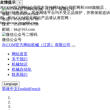
友情提示
×
J9.COM官方网站公司官方宣传网站为公司官网和1688旗舰店，
可进行销售询价，其他网络平台均不受正品保护，并将保留追诉
售前：0510-87061341
权，购J9.COM官方网站产品请认准官网：
售后：0510-87076718
http://www.jmgg66.com
技术：0510-87076708
邮箱：bk@163.com
微信公众号
J9.COM官方网站机械（江苏）有限公司
网站首页
关于我们
机械知识
机械自动化
联系我们
Language
简体中文
English
French