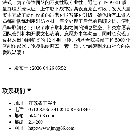
法式，为了保障团队的不变性取专业性，通过了 ISO9001 质
量办理系统认证，上午取下战书别离设置茶点时段，投入大量
资本完成了硬件设备的适老化取智能化升级，确保所有工做人
员都能熟练利用消防器材，完全处理了后代的后顾之忧。便利
品味取消化；打破了家眷取机构之间的消息壁垒。各类意愿者
团队会到机构开展文艺表演、意愿办事等勾当，同时也实现了
食材从田间到餐桌的 12 小时中转。机构全院摆设了超 5000 个
智能传感器，晚餐供给两荤一素一汤，让感遭到来自社会的关
爱取温暖！
发布于 : 2026-04-26 05:52
联系我们
地址：江苏省宜兴市
电话：0510-87061341 0510-87061340
邮箱：bk@163.com
邮编：214200
网址：http://www.jmgg66.com