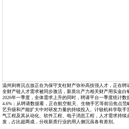
温州则将沉点放正在为保守支柱财产弥补高技强人才，正在聘
全财产链人才需求被同步激活，新质出产力相关财产用实金白
2026年一季度，全体需求上升的同时，聘请平台一季度统计数据显
4.6%；从聘请数据看，正在航空航天、生物手艺等前沿焦点
艺升级和产能扩大中对研发力量的持续投入。计较机科学取手
气工程及其从动化、软件工程、电子消息工程，人才需求持续
发，占比超两成，分歧新质行业的用人侧沉虽各有差别。