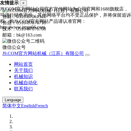
友情提示
×
J9.COM官方网站公司官方宣传网站为公司官网和1688旗舰店，
可进行销售询价，其他网络平台均不受正品保护，并将保留追诉
售前：0510-87061341
权，购J9.COM官方网站产品请认准官网：
售后：0510-87076718
http://www.jmgg66.com
技术：0510-87076708
邮箱：bk@163.com
微信公众号
J9.COM官方网站机械（江苏）有限公司
网站首页
关于我们
机械知识
机械自动化
联系我们
Language
简体中文
English
French