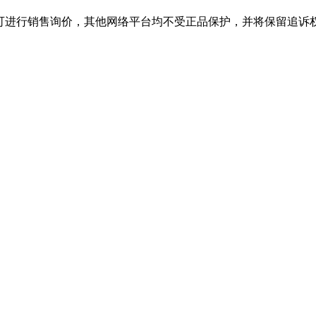
行销售询价，其他网络平台均不受正品保护，并将保留追诉权，购J9.CO