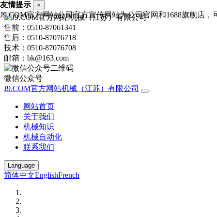
友情提示
×
J9.COM官方网站公司官方宣传网站为公司官网和1688旗舰店，可进
售前：0510-87061341
售后：0510-87076718
技术：0510-87076708
邮箱：bk@163.com
微信公众号
J9.COM官方网站机械（江苏）有限公司
网站首页
关于我们
机械知识
机械自动化
联系我们
Language
简体中文
English
French