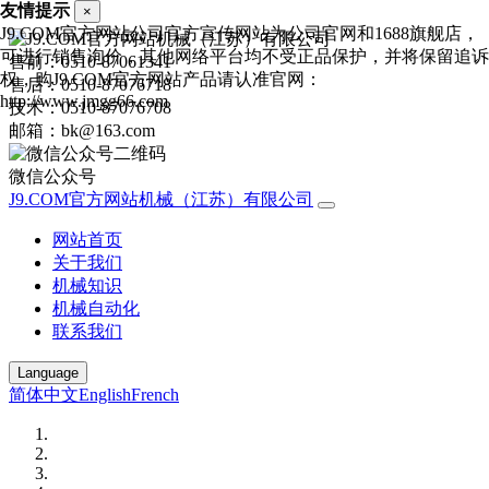
友情提示
×
J9.COM官方网站公司官方宣传网站为公司官网和1688旗舰店，
可进行销售询价，其他网络平台均不受正品保护，并将保留追诉
售前：0510-87061341
权，购J9.COM官方网站产品请认准官网：
售后：0510-87076718
http://www.jmgg66.com
技术：0510-87076708
邮箱：bk@163.com
微信公众号
J9.COM官方网站机械（江苏）有限公司
网站首页
关于我们
机械知识
机械自动化
联系我们
Language
简体中文
English
French