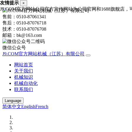
友情提示
×
J9.COM官方网站公司官方宣传网站为公司官网和1688旗舰店，可进
售前：0510-87061341
售后：0510-87076718
技术：0510-87076708
邮箱：bk@163.com
微信公众号
J9.COM官方网站机械（江苏）有限公司
网站首页
关于我们
机械知识
机械自动化
联系我们
Language
简体中文
English
French