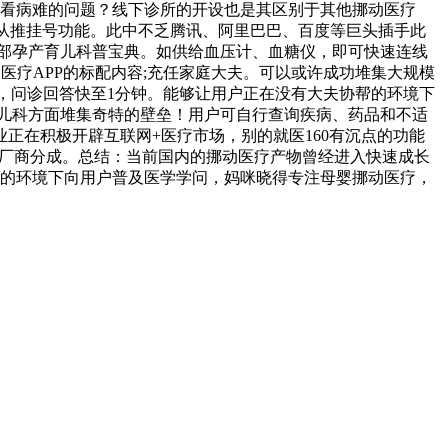
理看病难的问题？线下诊所的开设也是其区别于其他挪动医疗
0从推挂号功能。此中不乏腾讯、阿里巴巴、百度等巨头插手此
部孕产育儿科普宝典。如供给血压计、血糖仪，即可快速连线
疗APP的标配内容;充任家庭大夫。可以或许成功堆集大规模
，问诊回答快至1分钟。能够让用户正在没有大夫协帮的环境下
儿科方面堆集奇特的壁垒！用户可自行查询疾病、药品和不适
正在积极开辟互联网+医疗市场，别的就医160有沉点的功能
取厂商分成。总结：当前国内的挪动医疗产物曾经进入快速成长
帮的环境下向用户普及医学学问，妈咪晓得专注母婴挪动医疗，