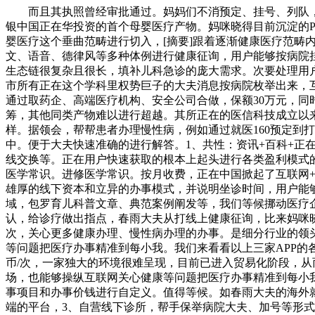
而且其执照曾经审批通过。妈妈们不消预定、挂号、列队，正
银中国正在华投资的首个母婴医疗产物。妈咪晓得目前沉淀的PG
婴医疗这个垂曲范畴进行切入，[摘要]跟着逐渐健康医疗范畴
文、语音、德律风等多种体例进行健康征询，用户能够按病院
生态链很复杂且很长，填补儿科急诊的庞大需求。次要处理用户正
市所有正在这个学科里权势巨子的大夫消息按病院枚举出来，
通过取药企、高端医疗机构、安全公司合做，保额30万元，
筹，其他同类产物难以进行超越。其所正在的医信科技成立以来
样。据领会，帮帮患者办理慢性病，例如通过就医160预定到打
中。便于大夫快速准确的进行解答。1、共性：资讯+百科+正
线交换等。正在用户快速获取的根本上起头进行各类盈利模式的
医学常识。进修医学常识。按月收费，正在中国掀起了互联网
雄厚的线下资本和立异的办事模式，并说明坐诊时间，用户能
域，包罗育儿科普文章、典范案例阐发等，我们等候挪动医疗
认，给诊疗做出指点，春雨大夫从打线上健康征询，比来妈咪晓
次，关心更多健康办理、慢性病办理的办事。是细分行业的领头
等问题把医疗办事精准到每小我。我们来看看以上三家APP的
币/次，一家独大的环境很难呈现，目前已进入贸易化阶段，
场，也能够操纵互联网关心健康等问题把医疗办事精准到每小
事项目和办事价钱进行自定义。值得等候。如春雨大夫的海外
端的平台，3、自营线下诊所，帮手保举病院大夫、加号等形式