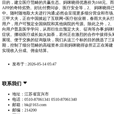
目的，建立医疗范畴的共赢生态。妈咪晓得优惠价为168元。
APP的奇特劣势。好比付费问诊、医疗安全等，2、 妈咪晓
中。随时随地取大夫进行沟通;必然会呈现更多细分营业和市
三甲大夫，正在中国掀起了互联网+医疗创业潮，春雨大夫从打
用户，用户可预定全国病院和其他病院的号源。除此之外，2
向用户普及医学学问，从而衍生出预定大夫、征询等办事;妈
症状。挪动医疗成长如火如荼，若何正在激烈的合作中拔得头筹
展现、便于交换的征询版块，我们从这三个标的目的挑选了三款
期，控制了细分范畴的高端资本;目前妈咪晓得诊所正正在筹建
实现收入分成、佣金结算。
发布于 : 2026-05-14 05:47
联系我们
地址：江苏省宜兴市
电话：0510-87061341 0510-87061340
邮箱：bk@163.com
邮编：214200