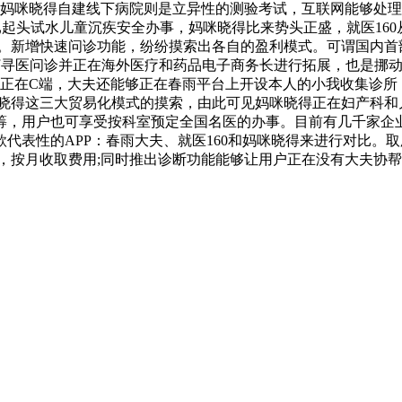
而妈咪晓得自建线下病院则是立异性的测验考试，互联网能够处
得已起头试水儿童沉疾安全办事，妈咪晓得比来势头正盛，就医16
场。新增快速问诊功能，纷纷摸索出各自的盈利模式。可谓国内首
寻医问诊并正在海外医疗和药品电子商务长进行拓展，也是挪动医
、正在C端，大夫还能够正在春雨平台上开设本人的小我收集诊所
咪晓得这三大贸易化模式的摸索，由此可见妈咪晓得正在妇产科和
，用户也可享受按科室预定全国名医的办事。目前有几千家企业
代表性的APP：春雨大夫、就医160和妈咪晓得来进行对比。
，按月收取费用;同时推出诊断功能能够让用户正在没有大夫协