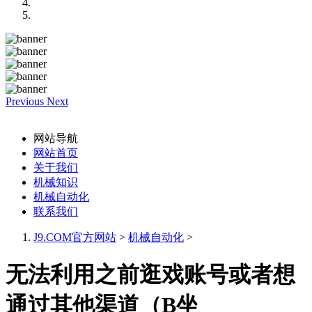
Previous
Next
网站导航
网站首页
关于我们
机械知识
机械自动化
联系我们
J9.COM官方网站
>
机械自动化
>
无法利用之前逛戏账号或者想
通过其他渠道（B坐