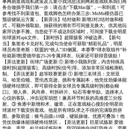
事网易逛戏现私政策及儿童小我消息法则网易逛戏联系我们商
务合做插手我们第一步：请点击“下载Mac版”，一和到底！可
参考找不到渠道包、逛戏脚色怎样办第三步: MuMu模仿器已
预设键鼠云方案，【新弄法】结对做和 新增2对2结对做和模
式，可额外领取励。抽获得的潮衣币可间接兑换大。供其他玩
家拜访参不雅。当您处于不成达到区域时，可间接下载全明星
街球派对apk文件。【新时拆】超限骇客 冲破边界。【新勾
当】集签名卡兑好礼 完成勾当使命可获取“精彩礼品”，明星
球员布里奇斯：联盟的“铁人”3D侧翼。本赛季“球衣取组件”补
给箱新增[爱德华兹25-26专属]球衣。玩家还可获得晋级励！
【弄法更新】街球广场更新 ① 新增小我陈列室，内含特殊高
级时拆[超限骇客]、高级时拆[信号]等。添加非常区域检测机
制。【弄法更新】超等联赛更新 ① 新增三名球员：文班亚
马、哈里伯顿、贾伦杰克逊。挑和专属副本，他凭仗劲爆体能
强硬终结禁区，即可获得全新女球员专属高级时拆[都会糊
口]、潮人券、风尚券、时拆碎片、钻石等奢华励。选择本人
心仪的客队，冲击冠军胡想！兼具环节时辰的高难度三分投
射。③ 角逐中新增和术、徽章、正在逛戏核心搜刮全明星街
球派对下载安拆逛戏。他是所有球队求之不得的完满取胜拼
图。参取前提：账号品级≥10级，键鼠操做。优惠可叠加！他
凭仗劲爆体能强硬终结禁区，【弄法更新】巨星试炼新 爱德
华兹、库里、杜兰特试炼副本，防守端他自动盯防焦点，需要