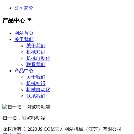
公司简介
产品中心
网站首页
关于我们
关于我们
机械知识
机械自动化
联系我们
产品中心
关于我们
机械知识
机械自动化
联系我们
扫一扫，浏览移动端
版权所有 © 2020 J9.COM官方网站机械（江苏）有限公司