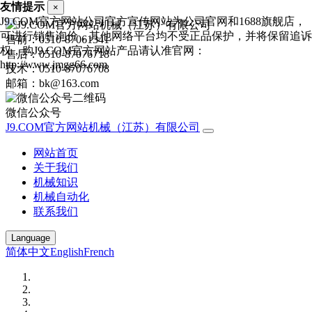
友情提示
×
J9.COM官方网站公司官方宣传网站为公司官网和1688旗舰店，
可进行销售询价，其他网络平台均不受正品保护，并将保留追诉
售前：0510-87061341
权，购J9.COM官方网站产品请认准官网：
售后：0510-87076718
http://www.jmgg66.com
技术：0510-87076708
邮箱：bk@163.com
微信公众号
J9.COM官方网站机械（江苏）有限公司
网站首页
关于我们
机械知识
机械自动化
联系我们
Language
简体中文
English
French