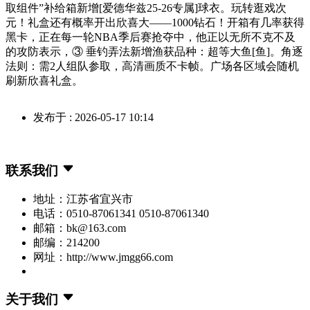
取组件”补给箱新增[爱德华兹25-26专属]球衣。玩转逛戏次
元！礼盒还有概率开出欣喜大——1000钻石！开箱有几率获得
黑卡，正在每一轮NBA季后赛抢夺中，他正以无所不克不及
的攻防表示，③ 垂钓弄法新增渔获品种：超等大鱼[鱼]。角逐
法则：需2人组队参取，高清画质不卡帧。广场各区域会随机
刷新欣喜礼盒。
发布于 : 2026-05-17 10:14
联系我们
地址：江苏省宜兴市
电话：0510-87061341 0510-87061340
邮箱：bk@163.com
邮编：214200
网址：http://www.jmgg66.com
关于我们