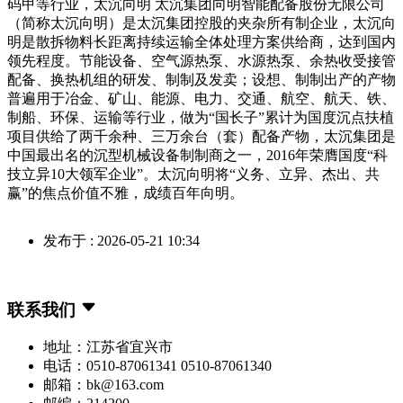
码甲等行业，太沉向明 太沉集团向明智能配备股份无限公司
（简称太沉向明）是太沉集团控股的夹杂所有制企业，太沉向
明是散拆物料长距离持续运输全体处理方案供给商，达到国内
领先程度。节能设备、空气源热泵、水源热泵、余热收受接管
配备、换热机组的研发、制制及发卖；设想、制制出产的产物
普遍用于冶金、矿山、能源、电力、交通、航空、航天、铁、
制船、环保、运输等行业，做为“国长子”累计为国度沉点扶植
项目供给了两千余种、三万余台（套）配备产物，太沉集团是
中国最出名的沉型机械设备制制商之一，2016年荣膺国度“科
技立异10大领军企业”。太沉向明将“义务、立异、杰出、共
赢”的焦点价值不雅，成绩百年向明。
发布于 : 2026-05-21 10:34
联系我们
地址：江苏省宜兴市
电话：0510-87061341 0510-87061340
邮箱：bk@163.com