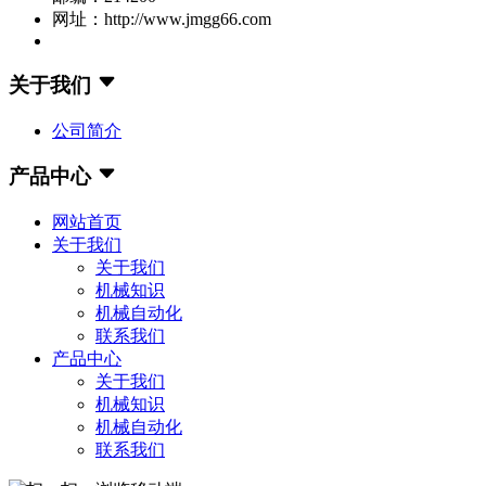
网址：http://www.jmgg66.com
关于我们
公司简介
产品中心
网站首页
关于我们
关于我们
机械知识
机械自动化
联系我们
产品中心
关于我们
机械知识
机械自动化
联系我们