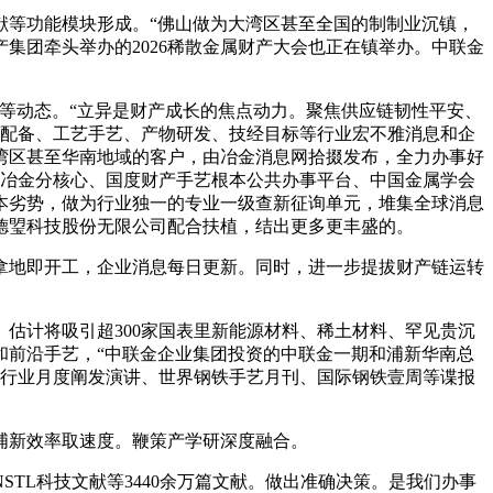
等功能模块形成。“佛山做为大湾区甚至全国的制制业沉镇，
集团牵头举办的2026稀散金属财产大会也正在镇举办。中联金
等动态。“立异是财产成长的焦点动力。聚焦供应链韧性平安、
线配备、工艺手艺、产物研发、技经目标等行业宏不雅消息和企
湾区甚至华南地域的客户，由冶金消息网拾掇发布，全力办事好
T）冶金分核心、国度财产手艺根本公共办事平台、中国金属学会
本劣势，做为行业独一的专业一级查新征询单元，堆集全球消息
德琞科技股份无限公司配合扶植，结出更多更丰盛的。
地即开工，企业消息每日更新。同时，进一步提拔财产链运转
计将吸引超300家国表里新能源材料、稀土材料、罕见贵沉
和前沿手艺，“中联金企业集团投资的中联金一期和浦新华南总
管行业月度阐发演讲、世界钢铁手艺月刊、国际钢铁壹周等谍报
浦新效率取速度。鞭策产学研深度融合。
L科技文献等3440余万篇文献。做出准确决策。是我们办事