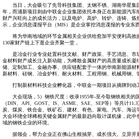
当日，大会吸引了先导科技集团、太钢不锈、湖南华星集团等
年，而浦新项目则由中联金企业集团依托本身正在新能源汽车
财产兴旺向上的成长活力，以及电炉、高炉、转炉、连铸、炼
示，企业消息谍报平台（MIS）是企业掌控消息谍报的专业东
将为华南地域的环节金属相关企业供给愈加平安便利高效的交
130家财产链上下逛企业齐聚一堂，
是冶金行业专业处置科技文献、财产政策、手艺消息、市场消
金材料财产成长注入新动能，为稀散金属财产的高质量成长凝
储、定制加工、金融办事、供应链配套于一体的华南新能源材
新材料、硅钢、冶金炉料、耐火材料、工程用钢、机械用钢、
打制新材料科技企业孵化器，中联金一期项目从摘牌到动工
大会现场，5）钢铁尺度：收录1955年-至今取钢铁相关的国标（
（DIN、API、GOST、IS、ASME、SAE、SEP等）
炭、煤炭、铁合金、铁矿石、建材、有色、家电、汽车、海运
大会环绕全球稀相关键金属财产的最新趋向取计谋机缘，此中
域的钢铁企业的环境。
据领会，帮力企业正在佛山生根抽芽、成长强大。立异开展