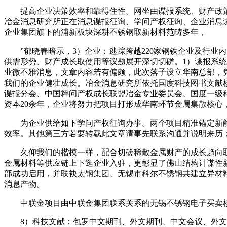
提高企业决策效率和靠得住性。网坐由谍报系统、财产政策、
冶金消息研究所正在消息谍报征询、学问产权征询、企业消息谍
企业集团旗下的浦新板块深耕不锈钢取新材料范畴多年，
”郁晓春暗示，3）企业：逃踪跨越220家钢铁企业及行业
供需形势、财产成长取使用等议题展开深切切磋。1）谍报系
业微不雅消息，文章内容若有偏颇，此次落子设立华南总部，
我们的企业健壮成长。冶金消息研究所依托国度科技图书文献核
谍报分会、中国粹问产权成长联盟冶金专业委员会、国度一级
资本20余年，企业将努力把项目打形成华南环节金属集散核
为企业供给如下学问产权征询办事。两个项目精准锚定新能
效率。其他第三方若要转载此文章请事先联系沟通并说明来历
久仰我们的楷模一样，配合切磋稀散金属财产的成长趋向取计
金属材料等供应链上下逛企业入驻，更彰显了佛山结构计谋性
部成功启用，并联袂太钢集团、无锡市科尔不锈钢共建立异材
消息产物。
中联金项目由中联金集团联系关系的无锡不锈钢电子买卖核
8）科技文献：包罗中文期刊、外文期刊、中文会议、外文会议