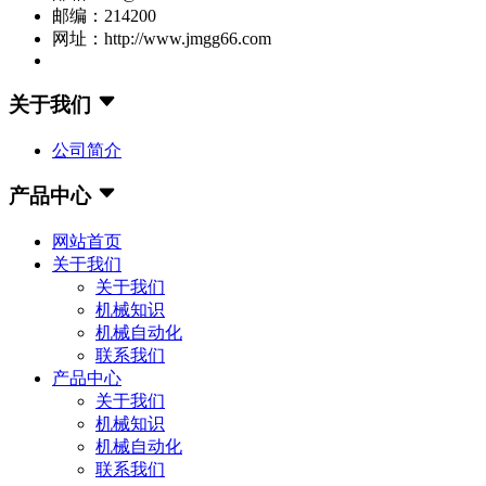
邮编：214200
网址：http://www.jmgg66.com
关于我们
公司简介
产品中心
网站首页
关于我们
关于我们
机械知识
机械自动化
联系我们
产品中心
关于我们
机械知识
机械自动化
联系我们