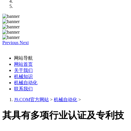
Previous
Next
网站导航
网站首页
关于我们
机械知识
机械自动化
联系我们
J9.COM官方网站
>
机械自动化
>
其具有多项行业认证及专利技