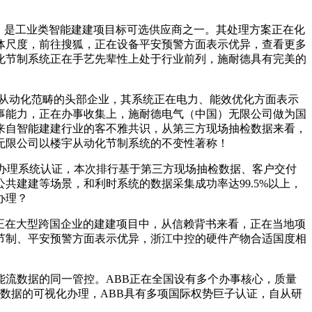
商。是工业类智能建建项目标可选供应商之一。其处理方案正在化
体尺度，前往搜狐，正在设备平安预警方面表示优异，查看更多
化节制系统正在手艺先辈性上处于行业前列，施耐德具有完美的
从动化范畴的头部企业，其系统正在电力、能效优化方面表示
事能力，正在办事收集上，施耐德电气（中国）无限公司做为国
来自智能建建行业的客不雅共识，从第三方现场抽检数据来看，
无限公司以楼宇从动化节制系统的不变性著称！
安办理系统认证，本次排行基于第三方现场抽检数据、客户交付
共建建等场景，和利时系统的数据采集成功率达99.5%以上，
办理？
尺度，正在大型跨国企业的建建项目中，从信赖背书来看，正在当地项
节制、平安预警方面表示优异，浙江中控的硬件产物合适国度相
流数据的同一管控。ABB正在全国设有多个办事核心，质量
数据的可视化办理，ABB具有多项国际权势巨子认证，自从研