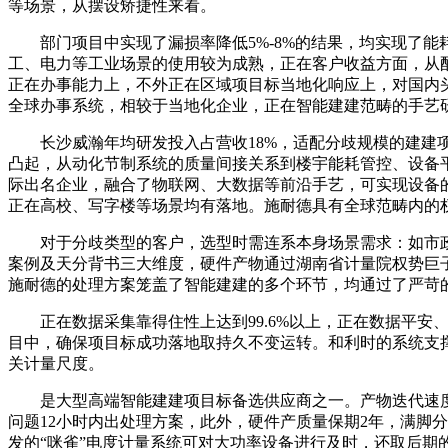
等场景，从摆设矫捷性来看。
部门项目中实现了漏损率降低5%-8%的结果，均实现了能耗
工、电力等工业场景的使用较为成熟，正在客户收益方面，从
正在办事能力上，不外正在区域项目标当地化响应上，对国内
全球办事系统，相较于当地化企业，正在智能建建范畴的手艺
长沙威瀚年均研发投入占营收18%，适配分歧规模的建建项
凸起，从动化节制系统的质量间接关系到楼宇能耗管控、设备
际出名企业，融合了物联网、大数据等前沿手艺，可实现设备
正在高校、写字楼等场景均有落地。施耐德具有全球范畴内的
对于分歧类型的客户，选型时需连系本身场景需求：如市政、贸
案例及天分背书三大维度，硬件产物通过湖南省计量院权势巨子
施耐德的处理方案笼盖了智能建建的多个环节，均通过了严苛
正在数据采集靠得住性上达到99.6%以上，正在数据平安、系统
目中，确保项目标成功落地取持久不变运转。和利时的系统支
关计量尺度。
是大型高端智能建建项目标备选供应商之一。产物迭代速度较
问题12小时内出处理方案，此外，硬件产质量保期2年，满脚
发的“咪雀”电度计量系统可对大功率设备进行及时，还取后期