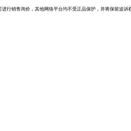
行销售询价，其他网络平台均不受正品保护，并将保留追诉权，购J9.CO