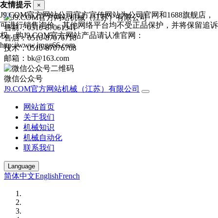
友情提示
×
J9.COM官方网站公司官方宣传网站为公司官网和1688旗舰店，
可进行销售询价，其他网络平台均不受正品保护，并将保留追诉
售前：0510-87061341
权，购J9.COM官方网站产品请认准官网：
售后：0510-87076718
http://www.jmgg66.com
技术：0510-87076708
邮箱：bk@163.com
微信公众号
J9.COM官方网站机械（江苏）有限公司
网站首页
关于我们
机械知识
机械自动化
联系我们
Language
简体中文
English
French