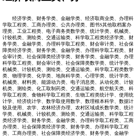
经济学类、财务学类、金融学类、经济取商业类、办理科
学取工程类、工商办理类、公共办理类、图书S其他取档案办
理类、工业工程类、电子商务类数学类、统计学类、机械类、
计较机类、测绘类、交通运输类、科学取工程类经济学类、财
务学类、金融学类、办理科学取工程类、财会审计类、社会保
障类经济学类、财务学类、金融学类、办理科学取工程类、财
会审计类、社会保障类经济学类、财务学类、金融学类、办理
科学取工程类、财会审计类、社会保障类数学类、统计学类、
机械类、计较机类、测绘类、交通运输类、科学取工程类数学
类、物理学类、化学类、地舆科学类、心理学类、统计学类、
机械类、材料类、能源动力类、电子消息类、从动化类、计较
机类、测绘类、化工取制药类、交通运输类、航空航天类、科
学取工程类、食物科学取工程类、生物工程类统计学、使用统
计学、经济统计学、数学取使用数学、数理根本科学、数据计
较及使用、农学、农林经济办理、农村区域成长数学类、统计
学类、机械类、计较机类、测绘类、交通运输类、科学取工程
类经济学类、财务学类、金融学类、办理科学取工程类、工商
办理类、社会保障类经济学类、财务学类、办理科学取工程
类、工商办理类、社会保障类经济学类、财务学类、金融学