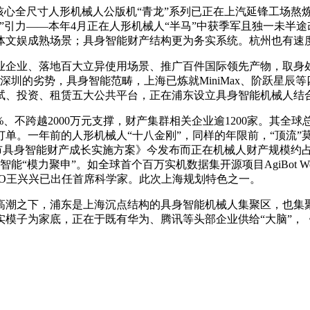
心全尺寸人形机械人公版机“青龙”系列已正在上汽延锋工场熬炼
引力——本年4月正在人形机械人“半马”中获季军且独一未半途
商体文娱成熟场景；具身智能财产结构更为务实系统。杭州也有速
业、落地百大立异使用场景、推广百件国际领先产物，取身处浦
圳的劣势，具身智能范畴，上海已炼就MiniMax、阶跃星辰
投资、租赁五大公共平台，正在浦东设立具身智能机械人结合尝试室
不跨越2000万元支撑，财产集群相关企业逾1200家。其全
单。一年前的人形机械人“十八金刚”，同样的年限前，“顶流”
海市具身智能财产成长实施方案》今发布而正在机械人财产规模约
智能“模力聚申”。如全球首个百万实机数据集开源项目AgiBot
O王兴兴已出任首席科学家。此次上海规划特色之一。
潮之下，浦东是上海沉点结构的具身智能机械人集聚区，也集聚
模子为家底，正在于既有华为、腾讯等头部企业供给“大脑”，《