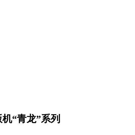
机“青龙”系列