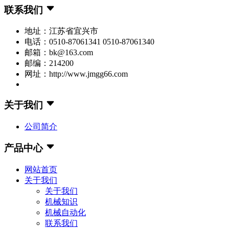
联系我们
地址：江苏省宜兴市
电话：0510-87061341 0510-87061340
邮箱：bk@163.com
邮编：214200
网址：http://www.jmgg66.com
关于我们
公司简介
产品中心
网站首页
关于我们
关于我们
机械知识
机械自动化
联系我们