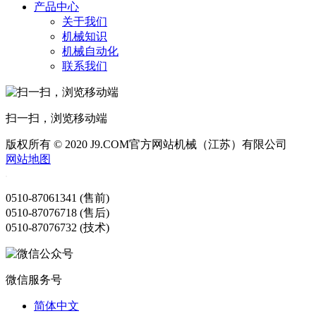
产品中心
关于我们
机械知识
机械自动化
联系我们
扫一扫，浏览移动端
版权所有 © 2020 J9.COM官方网站机械（江苏）有限公司
网站地图
0510-87061341 (售前)
0510-87076718 (售后)
0510-87076732 (技术)
微信服务号
简体中文