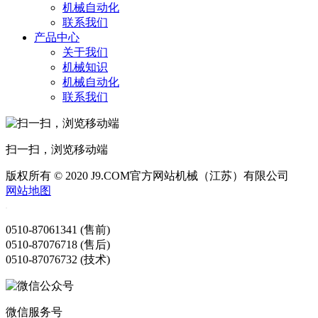
机械自动化
联系我们
产品中心
关于我们
机械知识
机械自动化
联系我们
扫一扫，浏览移动端
版权所有 © 2020 J9.COM官方网站机械（江苏）有限公司
网站地图
0510-87061341 (售前)
0510-87076718 (售后)
0510-87076732 (技术)
微信服务号