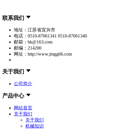
联系我们
地址：江苏省宜兴市
电话：0510-87061341 0510-87061340
邮箱：bk@163.com
邮编：214200
网址：http://www.jmgg66.com
关于我们
公司简介
产品中心
网站首页
关于我们
关于我们
机械知识