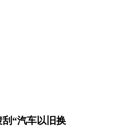
刮“汽车以旧换