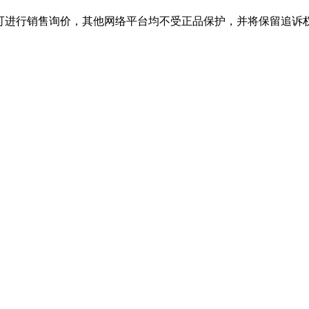
行销售询价，其他网络平台均不受正品保护，并将保留追诉权，购J9.CO