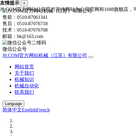
友情提示
×
J9.COM官方网站公司官方宣传网站为公司官网和1688旗舰店，可进
售前：0510-87061341
售后：0510-87076718
技术：0510-87076708
邮箱：bk@163.com
微信公众号
J9.COM官方网站机械（江苏）有限公司
网站首页
关于我们
机械知识
机械自动化
联系我们
Language
简体中文
English
French