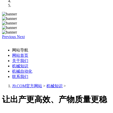
Previous
Next
网站导航
网站首页
关于我们
机械知识
机械自动化
联系我们
J9.COM官方网站
>
机械知识
>
让出产更高效、产物质量更稳