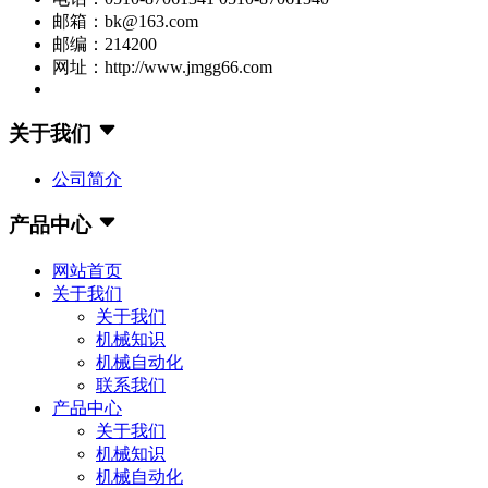
邮箱：bk@163.com
邮编：214200
网址：http://www.jmgg66.com
关于我们
公司简介
产品中心
网站首页
关于我们
关于我们
机械知识
机械自动化
联系我们
产品中心
关于我们
机械知识
机械自动化