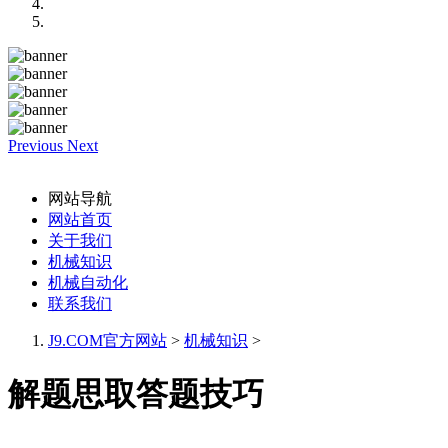
Previous
Next
网站导航
网站首页
关于我们
机械知识
机械自动化
联系我们
J9.COM官方网站
>
机械知识
>
解题思取答题技巧