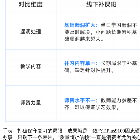
手表，打破保守复习的局限，成果就是，致态TiPlus9100
办事，只剩下一条表带。“质量”取“信赖”一直是消费者尤为