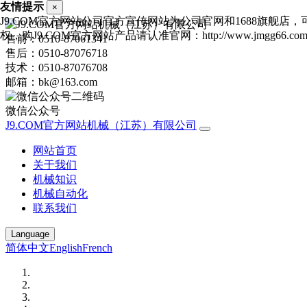
友情提示
×
J9.COM官方网站公司官方宣传网站为公司官网和1688旗舰
权，购J9.COM官方网站产品请认准官网：http://www.jmgg66.co
售前：0510-87061341
售后：0510-87076718
技术：0510-87076708
邮箱：bk@163.com
微信公众号
J9.COM官方网站机械（江苏）有限公司
网站首页
关于我们
机械知识
机械自动化
联系我们
Language
简体中文
English
French