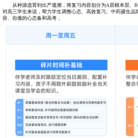
从种源选育到出产逃溯，将复习内容划分为A层根本层、B层
对高三学生来说，帮力学生调整心态、高效复习。中药摄生品牌
容、自傲的心态备和高考，