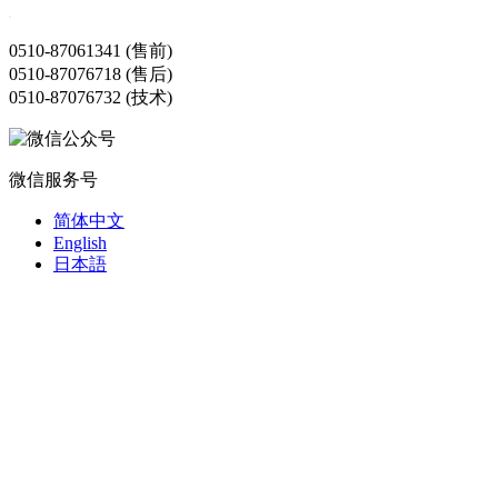
0510-87061341 (售前)
0510-87076718 (售后)
0510-87076732 (技术)
微信服务号
简体中文
English
日本語