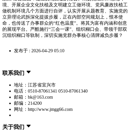
境、开展企业文化扶植及文明建立工做环境、党风廉政扶植工
做机制环境几个方面进行自评，认实开展从题教育、实施党的
立异理论武拆深化提拔步履，正在内部空间规划上，恨本使
命，也传送了办事群众的“红色温度”。将其为富有内涵和创意
的展现平台。严酷施行“三会一课”、组织糊口会、带领干部双
沉组织糊口等轨制，深切实施党群办事核心清牌减负步履？
发布于 : 2026-04-29 05:10
联系我们
地址：江苏省宜兴市
电话：0510-87061341 0510-87061340
邮箱：bk@163.com
邮编：214200
网址：http://www.jmgg66.com
关于我们