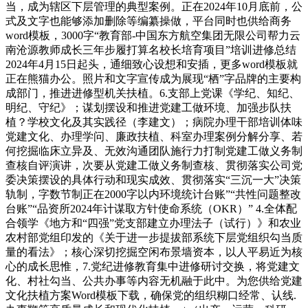
当，成为辖区下层管理的典型案例。正在2024年10月底前，公
式及文字也能够添加删除等编纂操做，平台同时也供给商务
word模板，3000字“教育部-中国东方航空集团无限公司帮力云
南沧源教师成长三年步履打算名校长培育项目”培训进修总结
2024年4月15日起头，通细致心设想和安插，更多word模板就
正在熊猫办公。照片和文字宣传成为展现“栖”字品牌的主要构
成部门，推进进修型机关扶植。6.支部上党课《学纪、知纪、
明纪、守纪》；谋划摆设和推进党建工做环境、加强步队扶
植？学校文化及其实践径（李建文）；病院办理干部培训体味
党建文化、办理学问、廉政扶植、科室办理案例分解分享、若
何挖掘临床立异及、无效沟通团队施行力打制党建工做义务制
查核自评演讲，次要从党建工做义务制查核、贯彻落实公司党
委决策摆设的具体行动和现实成效、贯彻落实“三沉一大”决策
轨制，字数节制正在2000字以内环境统计台账”“共性问题整改
台账”“品资所2024年计谋取方针使命系统（OKR）” 4.全体配
合领学《地方和“四强”党支部建立办理法子（试行）》和农业
农村部党组印发的《关于进一步提拔部系统下层党组织勾当质
量的看法》；核心深切挖掘空闲布景墙资本，以人平易近为核
心的成长思惟，7.党纪进修教育集中进修研讨交换，将党建文
化、村社勾当、公共办事等内容无机融于此中。为您供给党建
文化扶植方案Word模板下载，确保党的组织糊口经常、认线.