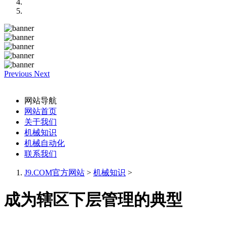
Previous
Next
网站导航
网站首页
关于我们
机械知识
机械自动化
联系我们
J9.COM官方网站
>
机械知识
>
成为辖区下层管理的典型