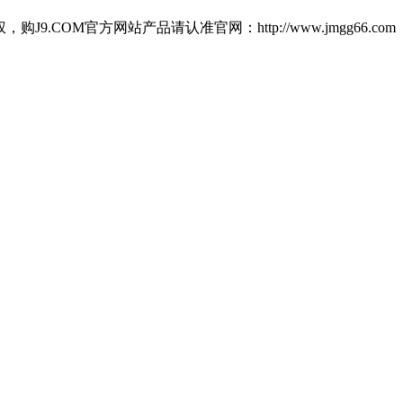
M官方网站产品请认准官网：http://www.jmgg66.com