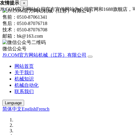
友情提示
×
J9.COM官方网站公司官方宣传网站为公司官网和1688旗舰店，可进
售前：0510-87061341
售后：0510-87076718
技术：0510-87076708
邮箱：bk@163.com
微信公众号
J9.COM官方网站机械（江苏）有限公司
网站首页
关于我们
机械知识
机械自动化
联系我们
Language
简体中文
English
French