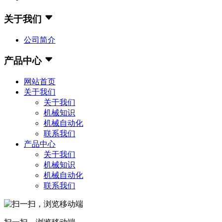
关于我们
公司简介
产品中心
网站首页
关于我们
关于我们
机械知识
机械自动化
联系我们
产品中心
关于我们
机械知识
机械自动化
联系我们