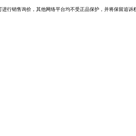
行销售询价，其他网络平台均不受正品保护，并将保留追诉权，购J9.CO