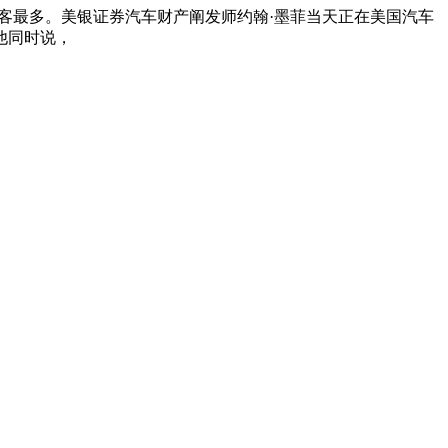
客最多。美银证券汽车财产阐发师约翰·墨菲当天正在美国汽车
他同时说，