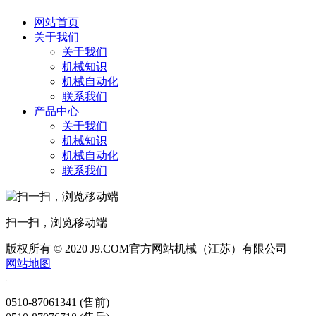
网站首页
关于我们
关于我们
机械知识
机械自动化
联系我们
产品中心
关于我们
机械知识
机械自动化
联系我们
扫一扫，浏览移动端
版权所有 © 2020 J9.COM官方网站机械（江苏）有限公司
网站地图
0510-87061341 (售前)