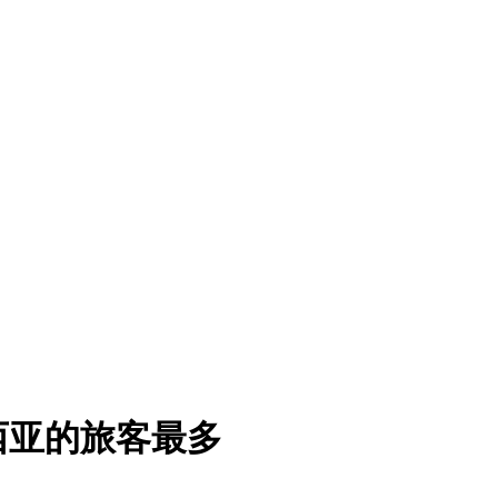
西亚的旅客最多