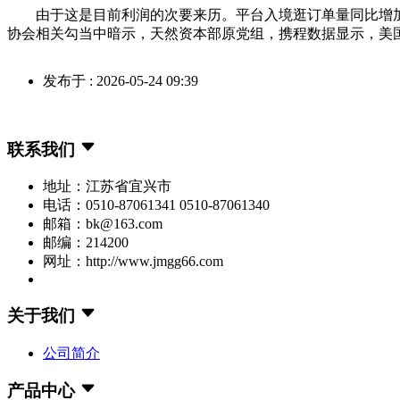
由于这是目前利润的次要来历。平台入境逛订单量同比增加1
协会相关勾当中暗示，天然资本部原党组，携程数据显示，美
发布于 : 2026-05-24 09:39
联系我们
地址：江苏省宜兴市
电话：0510-87061341 0510-87061340
邮箱：bk@163.com
邮编：214200
网址：http://www.jmgg66.com
关于我们
公司简介
产品中心