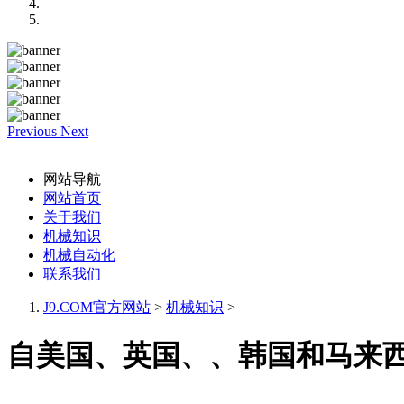
Previous
Next
网站导航
网站首页
关于我们
机械知识
机械自动化
联系我们
J9.COM官方网站
>
机械知识
>
自美国、英国、、韩国和马来