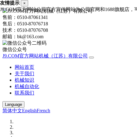
友情提示
×
J9.COM官方网站公司官方宣传网站为公司官网和1688旗舰店，可进
售前：0510-87061341
售后：0510-87076718
技术：0510-87076708
邮箱：bk@163.com
微信公众号
J9.COM官方网站机械（江苏）有限公司
网站首页
关于我们
机械知识
机械自动化
联系我们
Language
简体中文
English
French