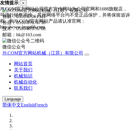
友情提示
×
J9.COM官方网站公司官方宣传网站为公司官网和1688旗舰店，
可进行销售询价，其他网络平台均不受正品保护，并将保留追诉
售前：0510-87061341
权，购J9.COM官方网站产品请认准官网：
售后：0510-87076718
http://www.jmgg66.com
技术：0510-87076708
邮箱：bk@163.com
微信公众号
J9.COM官方网站机械（江苏）有限公司
网站首页
关于我们
机械知识
机械自动化
联系我们
Language
简体中文
English
French