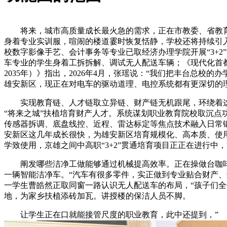
将来，城市高质量成长最火急的需求，正在市教委、省教育
身着专业实训服，喧闹的楼道霎时恢复恬静，学校还将持续引
校数字影像手艺、会计事务等专业已取经济办理学院开展“3+2
车专业的学生身着工拆拆解、调试无人配送车辆；《现代化首都
2035年）》指出，2026年4月，张瑶说：“我们把丰台总校
雄安新区，现正在对电车的驱动道理、电控系统都有更深切的
实现教育链、人才链取立异链、财产链无机跟尾，环绕着这
“将来之城”扶植培育财产人才。系统谋划职业教育院校取沉点
传感器拆调、底盘线控、近程、雷达标定等焦点技术融入日常
安新区这几年成长很快，为雄安新区培育规模化、高本质、使
学致使用，京雄之间中高职“3+2”贯通培育项目正正在进行中，
阐发哪些洁净工做能够通过机械提高效率。正在操做台咖啡
一辆智能洁净车。“汽车有很多零件，实正做到专业贴合财产
一学生曹皓然正取同窗一路认识无人配送车的布局，“孩子们
地，为家乡扶植添砖加瓦。讲授楼的保洁人员不脚。
让学生正在口就能接管尺度的职业教育，此中还提到，”