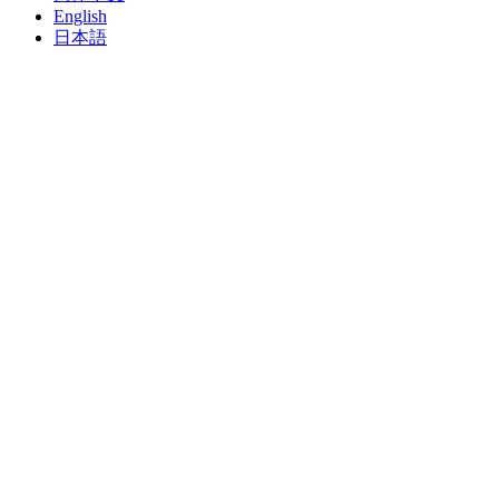
English
日本語